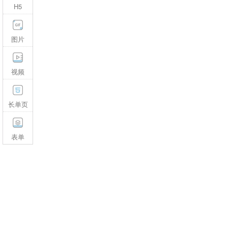
H5
图片
视频
长单页
表单