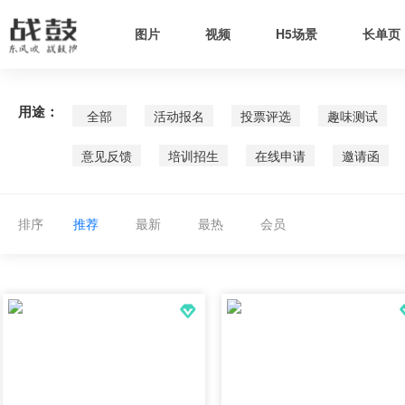
图片
视频
H5场景
长单页
用途：
全部
活动报名
投票评选
趣味测试
意见反馈
培训招生
在线申请
邀请函
排序
推荐
最新
最热
会员