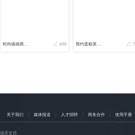
时尚插画商品订单登记表
686
简约蛋糕美食店预订定制
7
|
|
|
|
关于我们
媒体报道
人才招聘
商务合作
使用手册
场景支持