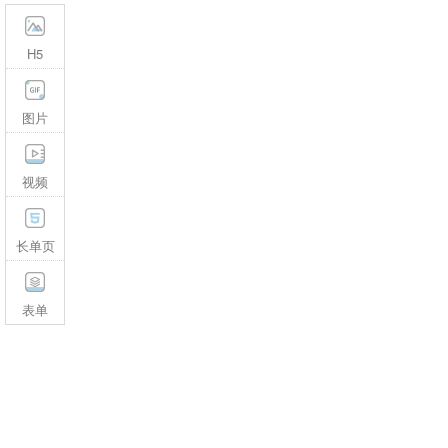
H5
图片
视频
长单页
表单