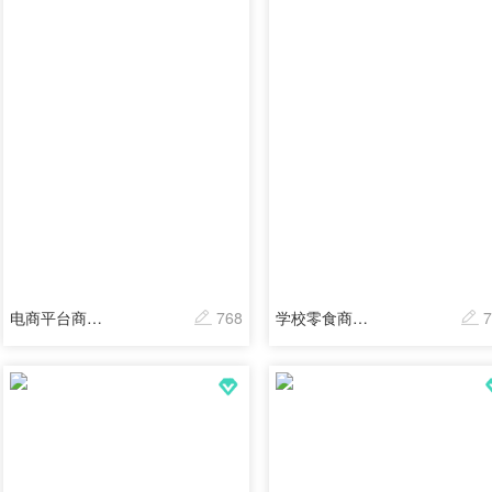
电商平台商品信息订单
768
学校零食商店在线下单
7