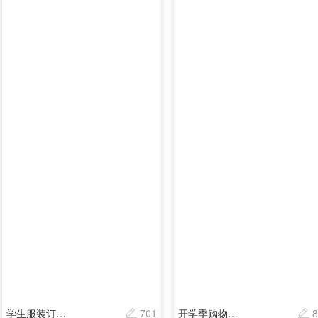
学生服装订购信息统计
701
开学季购物商品订单信息
8